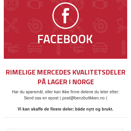
RIMELIGE MERCEDES KVALITETSDELER
PÅ LAGER I NORGE
Har du spørsmål, eller kan ikke finne delene du leter etter:
Send oss en epost ( post@benzbutikken.no )
Vi kan skaffe de fleste deler; både nytt og brukt.