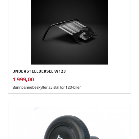
UNDERSTELLDEKSEL W123
inkl.
Pris
1 999,00
mva.
Bunnpannebeskytter av stål for 123-biler.