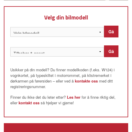
Velg din bilmodell
Gå
Gå
Usikker på din modell? Du finner modellkoden (f.eks. W124) i
vognkortet, på typeskiltet i motorrommet, på klistremerket i
dørkarmen på førersiden – eller ved å
kontakte oss
med ditt
registreringsnummer.
Finner du ikke det du leter etter?
Les her
for å finne riktig del,
eller
kontakt oss
så hjelper vi gjerne!