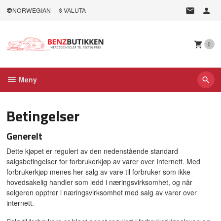
Gå
NORWEGIAN
VALUTA
til
innholdet
0
Meny
Betingelser
Generelt
Dette kjøpet er regulert av den nedenstående standard
salgsbetingelser for forbrukerkjøp av varer over Internett. Med
forbrukerkjøp menes her salg av vare til forbruker som ikke
hovedsakelig handler som ledd i næringsvirksomhet, og når
selgeren opptrer i næringsvirksomhet med salg av varer over
internett.