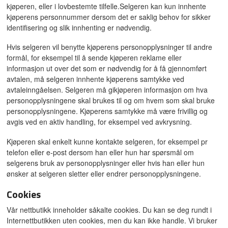
kjøperen, eller i lovbestemte tilfelle.Selgeren kan kun innhente
kjøperens personnummer dersom det er saklig behov for sikker
identifisering og slik innhenting er nødvendig.
Hvis selgeren vil benytte kjøperens personopplysninger til andre
formål, for eksempel til å sende kjøperen reklame eller
informasjon ut over det som er nødvendig for å få gjennomført
avtalen, må selgeren innhente kjøperens samtykke ved
avtaleinngåelsen. Selgeren må gikjøperen informasjon om hva
personopplysningene skal brukes til og om hvem som skal bruke
personopplysningene. Kjøperens samtykke må være frivillig og
avgis ved en aktiv handling, for eksempel ved avkrysning.
Kjøperen skal enkelt kunne kontakte selgeren, for eksempel pr
telefon eller e-post dersom han eller hun har spørsmål om
selgerens bruk av personopplysninger eller hvis han eller hun
ønsker at selgeren sletter eller endrer personopplysningene.
Cookies
Vår nettbutikk inneholder såkalte cookies. Du kan se deg rundt i
Internettbutikken uten cookies, men du kan ikke handle. Vi bruker