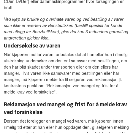
CDer, DVDer) eller datamaskinprogrammer hvor forseglingen er
brutt.
Ved kjøp av brukte og overhalte varer, og ved bestilling av varer
som ikke er avertert av Benzbutikken (bestillt spesielt for kunde
med utlegg for Benzbutikken), gies det kun 6 måneders garanti og
angreretten gjelder ikke..
Undersøkelse av varen
Når kjøperen mottar varen, anbefales det at han eller hun i rimelig
utstrekning undersøker om den er i samsvar med bestillingen, om
den har blitt skadet under transporten eller om den ellers har
mangler. Hvis varen ikke samsvarer med bestillingen eller har
mangler, må kjøperen melde fra til selgeren ved reklamasjon jf.
kontraktens punkt om "Reklamasjon ved mangel og frist for å
melde krav ved forsinkelse”.
Reklamasjon ved mangel og frist for å melde krav
ved forsinkelse
Dersom det foreligger en mangel ved varen, må kjøperen innen
rimelig tid etter at han eller hun oppdaget den, gi selgeren melding