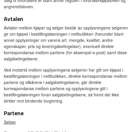
Salg til forbrukere er blant annet regulert i forbrukerkjøpsloven og
angrerettsloven.
Avtalen
Avtalen mellom kjøper og selger består av opplysningene selgeren
gir om kjøpet i bestillingsløsningen i nettbutikken (herunder blant
annet opplysninger om varens art, mengde, kvalitet, andre
egenskaper, pris og leveringsbetingelser), eventuell direkte
korrespondanse mellom partene (for eksempel e-post) samt disse
salgsbetingelsene.
Ved motstrid mellom opplysningene selgeren har gitt om kjøpet i
bestillingsløsningen i nettbutikken, direkte korrespondanse mellom
partene og vilkårene i salgsbetingelsene, går direkte
korrespondanse mellom partene og opplysningene gitt i
bestillingsløsningen foran salgsbetingelsene, så fremt det ikke
strider mot bindende lovgivning.
Partene
Selger