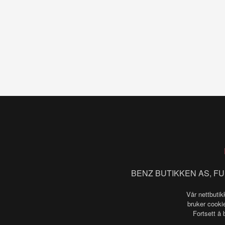
BENZ BUTIKKEN AS, FU
Vår nettbutik
bruker cookie
Fortsett å