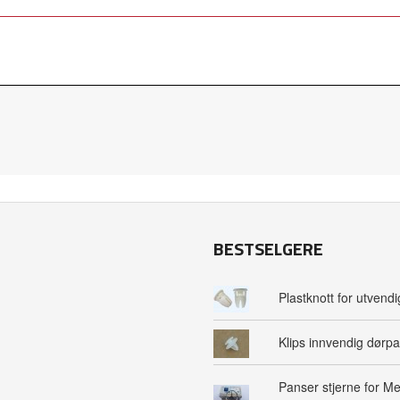
BESTSELGERE
Plastknott for utvendig
Klips innvendig dørpa
Panser stjerne for M