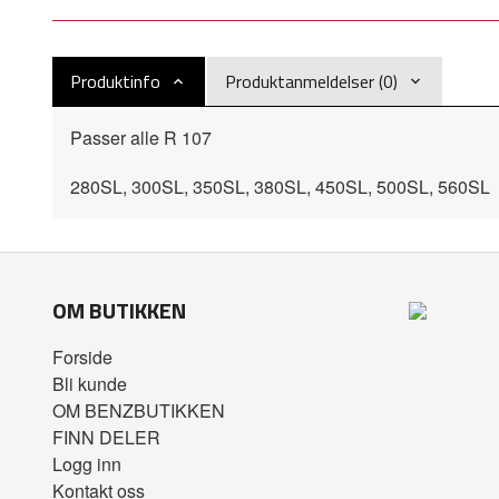
Produktinfo
Produktanmeldelser (0)
Passer alle R 107
280SL, 300SL, 350SL, 380SL, 450SL, 500SL, 560SL
OM BUTIKKEN
Forside
Bli kunde
OM BENZBUTIKKEN
FINN DELER
Logg inn
Kontakt oss