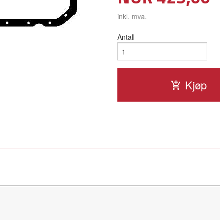
inkl. mva.
Antall
Kjøp