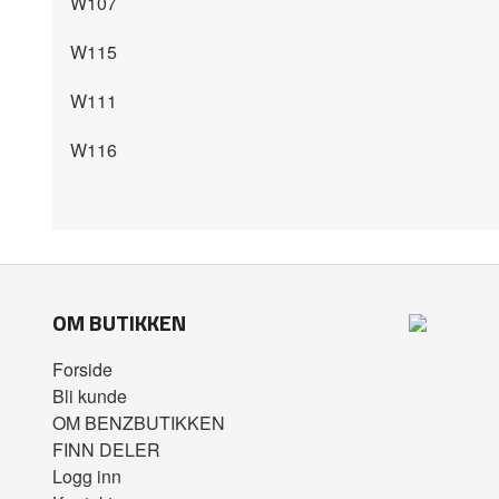
W107
W115
W111
W116
OM BUTIKKEN
Forside
Bli kunde
OM BENZBUTIKKEN
FINN DELER
Logg inn