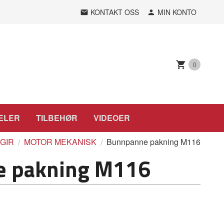
KONTAKT OSS
MIN KONTO
0
ELER
TILBEHØR
VIDEOER
 GIR
MOTOR MEKANISK
Bunnpanne pakning M116
 pakning M116