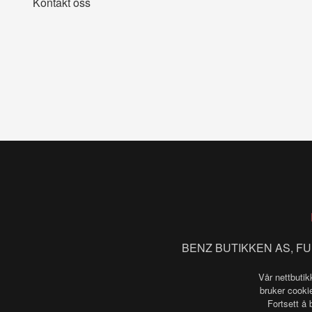
Kontakt oss
BENZ BUTIKKEN AS, FU
Vår nettbutik
bruker cookie
Fortsett å