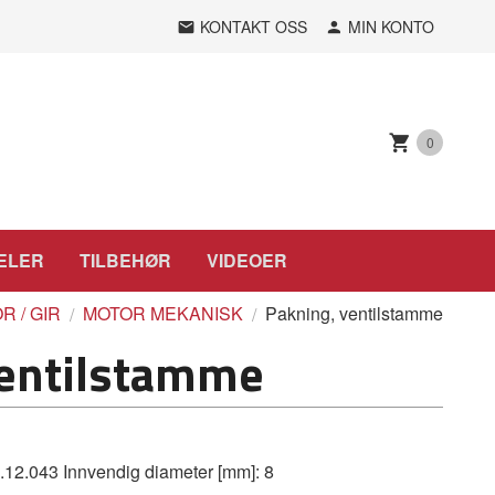
KONTAKT OSS
MIN KONTO
0
ELER
TILBEHØR
VIDEOER
R / GIR
MOTOR MEKANISK
Pakning, ventilstamme
ventilstamme
.043 Innvendig diameter [mm]: 8