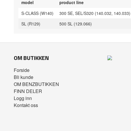
model
product line
S-CLASS (W140)
300 SE, SEL/S320 (140.032, 140.033)
SL (R129)
500 SL (129.066)
OM BUTIKKEN
Forside
Bli kunde
OM BENZBUTIKKEN
FINN DELER
Logg inn
Kontakt oss