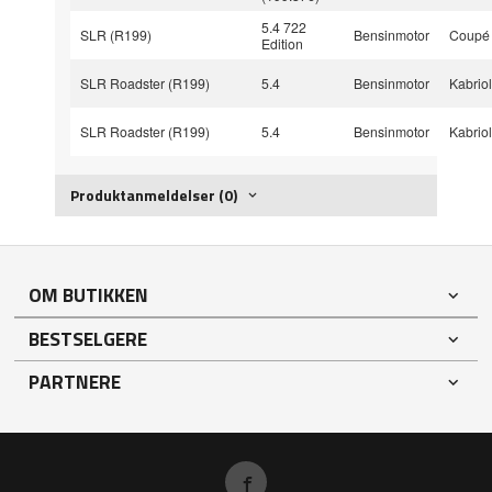
5.4 722
SLR (R199)
Bensinmotor
Coupé
Edition
SLR Roadster (R199)
5.4
Bensinmotor
Kabriol
SLR Roadster (R199)
5.4
Bensinmotor
Kabriol
Produktanmeldelser (0)
OM BUTIKKEN
BESTSELGERE
PARTNERE