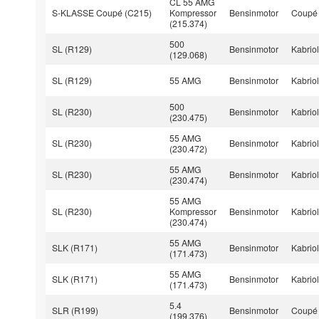
CL 55 AMG
S-KLASSE Coupé (C215)
Kompressor
Bensinmotor
Coupé
(215.374)
500
SL (R129)
Bensinmotor
Kabriol
(129.068)
SL (R129)
55 AMG
Bensinmotor
Kabriol
500
SL (R230)
Bensinmotor
Kabriol
(230.475)
55 AMG
SL (R230)
Bensinmotor
Kabriol
(230.472)
55 AMG
SL (R230)
Bensinmotor
Kabriol
(230.474)
55 AMG
SL (R230)
Kompressor
Bensinmotor
Kabriol
(230.474)
55 AMG
SLK (R171)
Bensinmotor
Kabriol
(171.473)
55 AMG
SLK (R171)
Bensinmotor
Kabriol
(171.473)
5.4
SLR (R199)
Bensinmotor
Coupé
(199.376)