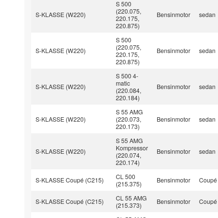
S 500
(220.075,
S-KLASSE (W220)
Bensinmotor
sedan
220.175,
220.875)
S 500
(220.075,
S-KLASSE (W220)
Bensinmotor
sedan
220.175,
220.875)
S 500 4-
matic
S-KLASSE (W220)
Bensinmotor
sedan
(220.084,
220.184)
S 55 AMG
S-KLASSE (W220)
(220.073,
Bensinmotor
sedan
220.173)
S 55 AMG
Kompressor
S-KLASSE (W220)
Bensinmotor
sedan
(220.074,
220.174)
CL 500
S-KLASSE Coupé (C215)
Bensinmotor
Coupé
(215.375)
CL 55 AMG
S-KLASSE Coupé (C215)
Bensinmotor
Coupé
(215.373)