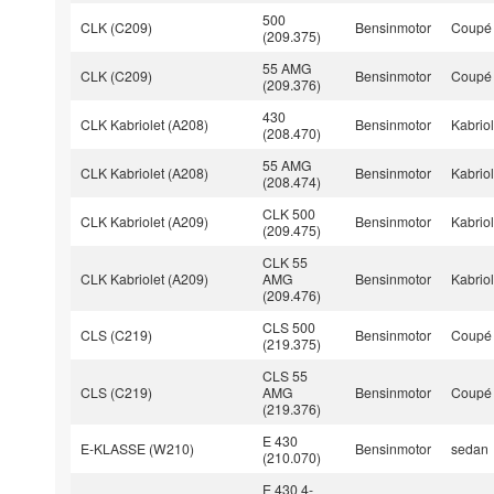
500
CLK (C209)
Bensinmotor
Coupé
(209.375)
55 AMG
CLK (C209)
Bensinmotor
Coupé
(209.376)
430
CLK Kabriolet (A208)
Bensinmotor
Kabriol
(208.470)
55 AMG
CLK Kabriolet (A208)
Bensinmotor
Kabriol
(208.474)
CLK 500
CLK Kabriolet (A209)
Bensinmotor
Kabriol
(209.475)
CLK 55
CLK Kabriolet (A209)
AMG
Bensinmotor
Kabriol
(209.476)
CLS 500
CLS (C219)
Bensinmotor
Coupé
(219.375)
CLS 55
CLS (C219)
AMG
Bensinmotor
Coupé
(219.376)
E 430
E-KLASSE (W210)
Bensinmotor
sedan
(210.070)
E 430 4-