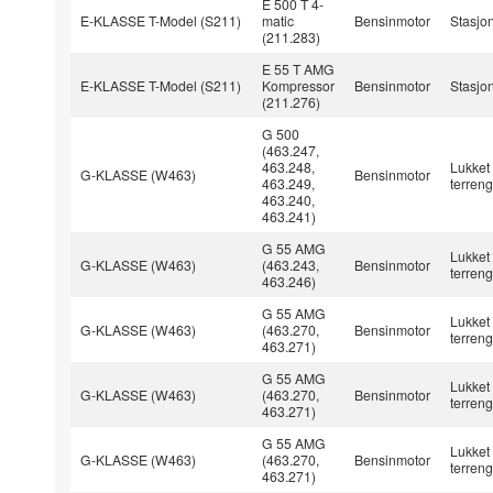
E 500 T 4-
E-KLASSE T-Model (S211)
matic
Bensinmotor
Stasjo
(211.283)
E 55 T AMG
E-KLASSE T-Model (S211)
Kompressor
Bensinmotor
Stasjo
(211.276)
G 500
(463.247,
463.248,
Lukket
G-KLASSE (W463)
Bensinmotor
463.249,
terreng
463.240,
463.241)
G 55 AMG
Lukket
G-KLASSE (W463)
(463.243,
Bensinmotor
terreng
463.246)
G 55 AMG
Lukket
G-KLASSE (W463)
(463.270,
Bensinmotor
terreng
463.271)
G 55 AMG
Lukket
G-KLASSE (W463)
(463.270,
Bensinmotor
terreng
463.271)
G 55 AMG
Lukket
G-KLASSE (W463)
(463.270,
Bensinmotor
terreng
463.271)