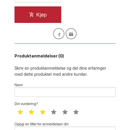
Kjøp
Produktanmeldelser (0)
Skriv en produktanmeldelse og del dine erfaringer
med dette produktet med andre kunder.
Navn
Din vurdering?
1 star
2 star
3 star
4 star
5 star
6 star
Oppgi en tittel for anmeldelsen din