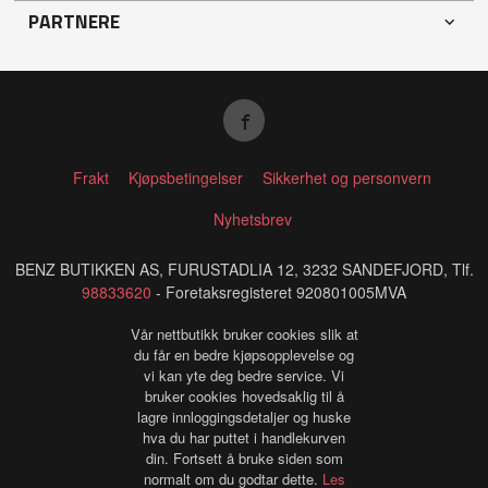
PARTNERE
Frakt
Kjøpsbetingelser
Sikkerhet og personvern
Nyhetsbrev
BENZ BUTIKKEN AS, FURUSTADLIA 12, 3232 SANDEFJORD, Tlf.
98833620
- Foretaksregisteret 920801005MVA
Vår nettbutikk bruker cookies slik at
du får en bedre kjøpsopplevelse og
vi kan yte deg bedre service. Vi
bruker cookies hovedsaklig til å
lagre innloggingsdetaljer og huske
hva du har puttet i handlekurven
din. Fortsett å bruke siden som
normalt om du godtar dette.
Les