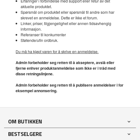
Erfaringer i forbindelse med support eller retur av det
aktuelle produktet.
Spørsmål om produktet eller spørsmål til andre som har
skrevet en anmeldelse. Dette er ikke et forum.
Linker, priser, tilgjengelighet eller annen tidsavhengig
informasjon.
Referanser til konkurrenter
Støtende/ufin ordbruk.
Du må ha kjøpt varen for å skrive en anmeldelse.
Admin forbeholder seg retten til å akseptere, avslå eller
fjerne enhver produktanmeldelse som ikke er i tråd med
disse retningslinjene.
Admin forbeholder seg retten til å publisere anmeldelser i for
eksempel annonsering.
OM BUTIKKEN
BESTSELGERE