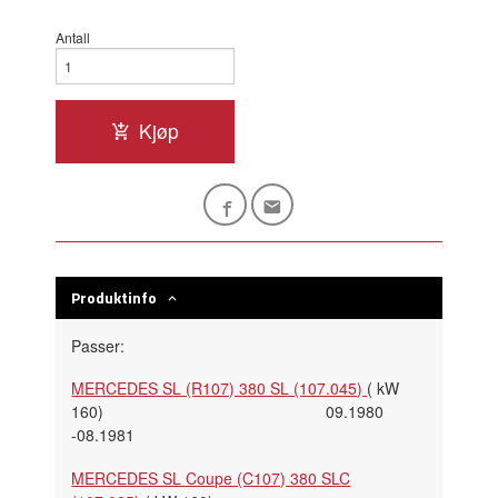
Antall
Kjøp
Produktinfo
Passer:
MERCEDES SL (R107) 380 SL (107.045)
( kW
160)
09.1980
-08.1981
MERCEDES SL Coupe (C107) 380 SLC