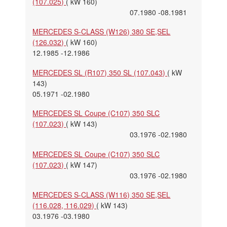
(107.025)
( kW 160)
07.1980 -08.1981
MERCEDES S-CLASS (W126) 380 SE,SEL
(126.032)
( kW 160)
12.1985 -12.1986
MERCEDES SL (R107) 350 SL (107.043)
( kW
143)
05.1971 -02.1980
MERCEDES SL Coupe (C107) 350 SLC
(107.023)
( kW 143)
03.1976 -02.1980
MERCEDES SL Coupe (C107) 350 SLC
(107.023)
( kW 147)
03.1976 -02.1980
MERCEDES S-CLASS (W116) 350 SE,SEL
(116.028, 116.029)
( kW 143)
03.1976 -03.1980