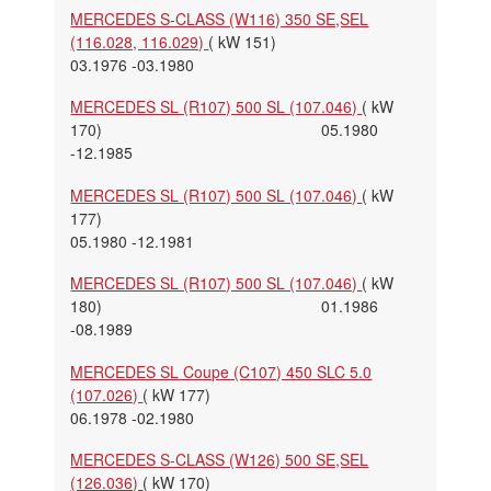
MERCEDES S-CLASS (W116) 350 SE,SEL
(116.028, 116.029)
( kW 151)
03.1976 -03.1980
MERCEDES SL (R107) 500 SL (107.046)
( kW
170) 05.1980
-12.1985
MERCEDES SL (R107) 500 SL (107.046)
( kW
177)
05.1980 -12.1981
MERCEDES SL (R107) 500 SL (107.046)
( kW
180) 01.1986
-08.1989
MERCEDES SL Coupe (C107) 450 SLC 5.0
(107.026)
( kW 177)
06.1978 -02.1980
MERCEDES S-CLASS (W126) 500 SE,SEL
(126.036)
( kW 170)