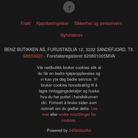
Frakt
Kjøpsbetingelser
Sikkerhet og personvern
Nyhetsbrev
BENZ BUTIKKEN AS, FURUSTADLIA 12, 3232 SANDEFJORD, Tlf.
98833620
- Foretaksregisteret 920801005MVA
Vår nettbutikk bruker cookies slik at
du får en bedre kjøpsopplevelse og
vi kan yte deg bedre service. Vi
bruker cookies hovedsaklig til å
lagre innloggingsdetaljer og huske
hva du har puttet i handlekurven
din. Fortsett å bruke siden som
normalt om du godtar dette.
Les
mer
eller
endre innstillinger for
cookies.
Powered by
24Nettbutikk