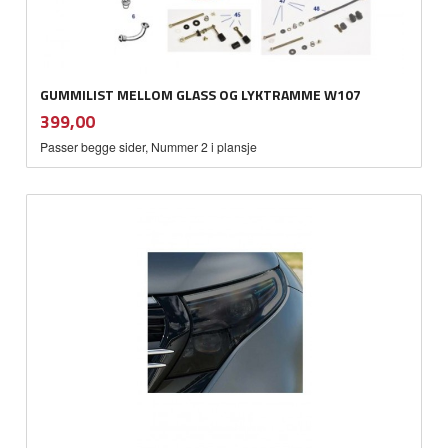
GUMMILIST MELLOM GLASS OG LYKTRAMME W107
inkl.
Pris
399,00
mva.
Passer begge sider, Nummer 2 i plansje