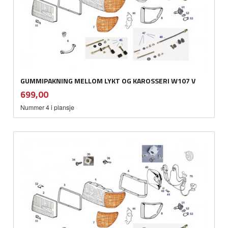
GUMMIPAKNING MELLOM LYKT OG KAROSSERI W107 V
inkl.
Pris
699,00
mva.
Nummer 4 i plansje