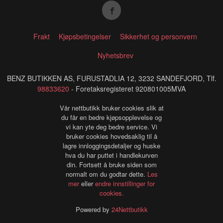
Frakt
Kjøpsbetingelser
Sikkerhet og personvern
Nyhetsbrev
BENZ BUTIKKEN AS, FURUSTADLIA 12, 3232 SANDEFJORD, Tlf.
98833620
- Foretaksregisteret 920801005MVA
Vår nettbutikk bruker cookies slik at
du får en bedre kjøpsopplevelse og
vi kan yte deg bedre service. Vi
bruker cookies hovedsaklig til å
lagre innloggingsdetaljer og huske
hva du har puttet i handlekurven
din. Fortsett å bruke siden som
normalt om du godtar dette.
Les
mer
eller
endre innstillinger for
cookies.
Powered by
24Nettbutikk