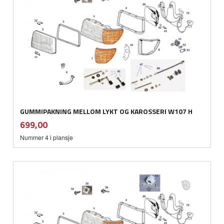
GUMMIPAKNING MELLOM LYKT OG KAROSSERI W107 H
inkl.
Pris
699,00
mva.
Nummer 4 i plansje