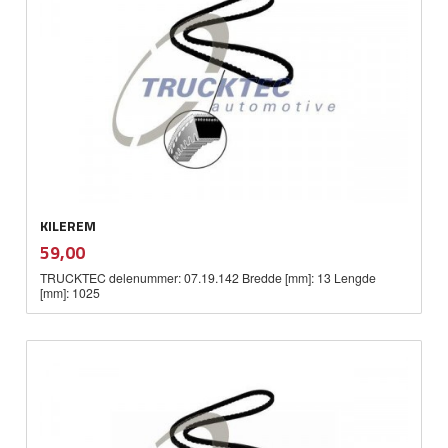
KILEREM
inkl.
Pris
59,00
mva.
TRUCKTEC delenummer: 07.19.142 Bredde [mm]: 13 Lengde
[mm]: 1025