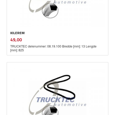
KILEREM
inkl.
Pris
49,00
mva.
TRUCKTEC delenummer: 08.19.100 Bredde [mm]: 13 Lengde
[mm]: 825