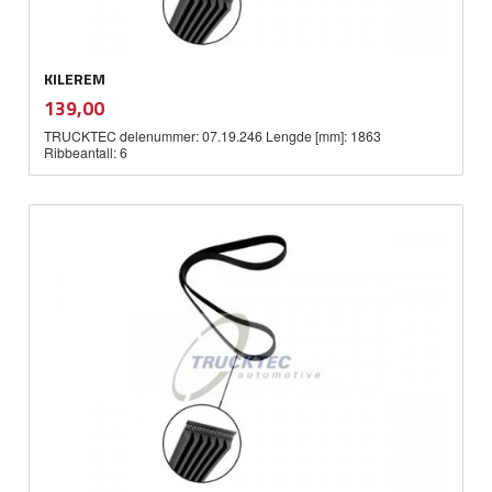
KILEREM
inkl.
Pris
139,00
mva.
TRUCKTEC delenummer: 07.19.246 Lengde [mm]: 1863
Ribbeantall: 6