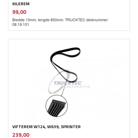
KILEREM
inkl.
Pris
99,00
mva.
Bredde 13mm, lengde 850mm. TRUCKTEC delenummer:
08.19.101
VIFTEREM W124, W639, SPRINTER
inkl.
Pris
239,00
mva.