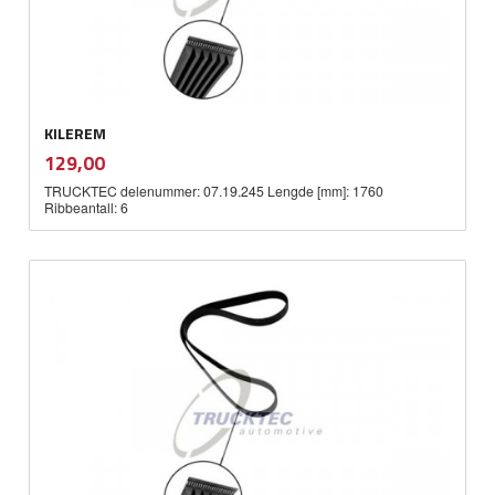
KILEREM
inkl.
Pris
129,00
mva.
TRUCKTEC delenummer: 07.19.245 Lengde [mm]: 1760
Ribbeantall: 6