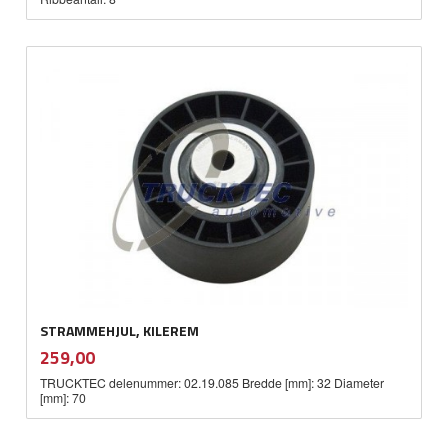
STRAMMEHJUL, KILEREM
inkl.
Pris
259,00
mva.
TRUCKTEC delenummer: 02.19.085 Bredde [mm]: 32 Diameter
[mm]: 70