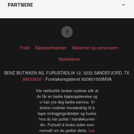
PARTNERE
Frakt
Kjøpsbetingelser
Sikkerhet og personvern
Nyhetsbrev
BENZ BUTIKKEN AS, FURUSTADLIA 12, 3232 SANDEFJORD, Tlf.
98833620
- Foretaksregisteret 920801005MVA
Vår nettbutikk bruker cookies slik at
du får en bedre kjøpsopplevelse og
vi kan yte deg bedre service. Vi
bruker cookies hovedsaklig til å
lagre innloggingsdetaljer og huske
hva du har puttet i handlekurven
din. Fortsett å bruke siden som
normalt om du godtar dette.
Les