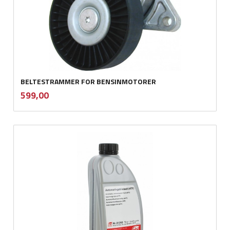
BELTESTRAMMER FOR BENSINMOTORER
inkl.
Pris
599,00
mva.