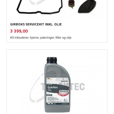
GIRBOKS SERVICEKIT INKL. OLJE
inkl.
Pris
3 399,00
mva.
Kit inkluderer, hjerne, pakninger, filter og olje