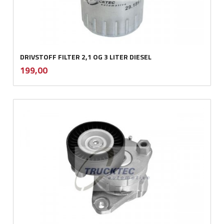
DRIVSTOFF FILTER 2,1 OG 3 LITER DIESEL
inkl.
Pris
199,00
mva.