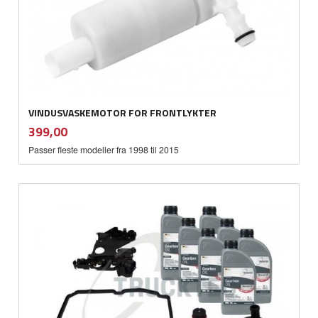
VINDUSVASKEMOTOR FOR FRONTLYKTER
inkl.
Pris
399,00
mva.
Passer fleste modeller fra 1998 til 2015