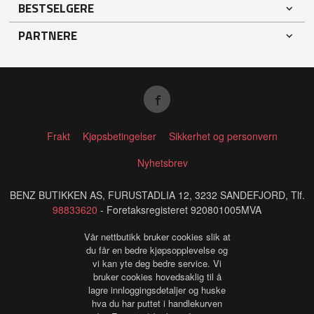
BESTSELGERE
PARTNERE
Frakt
Kjøpsbetingelser
Sikkerhet og personvern
Nyhetsbrev
BENZ BUTIKKEN AS, FURUSTADLIA 12, 3232 SANDEFJORD, Tlf.
98833620
- Foretaksregisteret 920801005MVA
Vår nettbutikk bruker cookies slik at
du får en bedre kjøpsopplevelse og
vi kan yte deg bedre service. Vi
bruker cookies hovedsaklig til å
lagre innloggingsdetaljer og huske
hva du har puttet i handlekurven