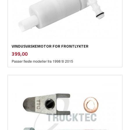
VINDUSVASKEMOTOR FOR FRONTLYKTER
inkl.
Pris
399,00
mva.
Passer fleste modeller fra 1998 til 2015