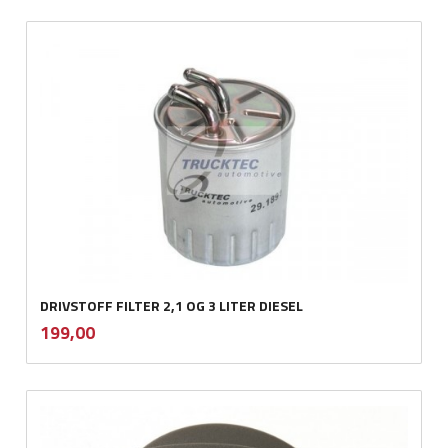
DRIVSTOFF FILTER 2,1 OG 3 LITER DIESEL
inkl.
Pris
199,00
mva.