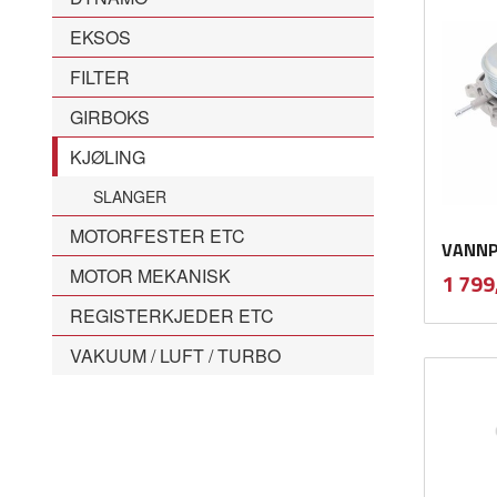
EKSOS
FILTER
GIRBOKS
KJØLING
SLANGER
MOTORFESTER ETC
VANNP
MOTOR MEKANISK
Pris
1 799
REGISTERKJEDER ETC
VAKUUM / LUFT / TURBO