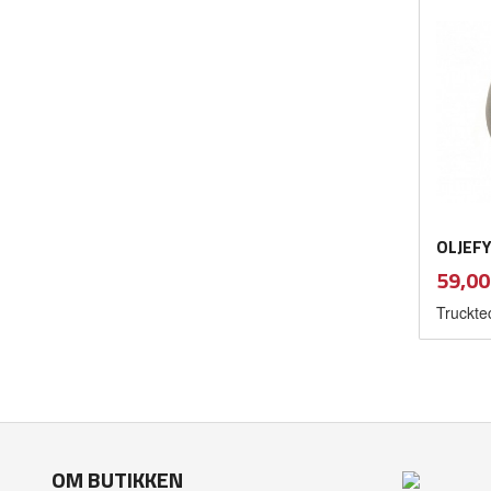
OLJEFY
Pris
59,00
Truckte
OM BUTIKKEN